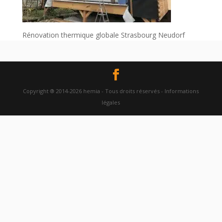
Rénovation thermique globale Strasbourg Neudorf
Copyright ® 2014-2026 hemia - Tous droits réservés - Informations
légales