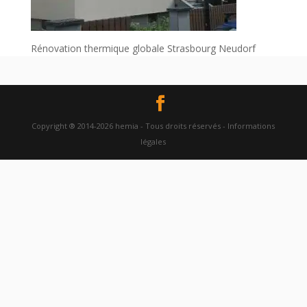
Rénovation thermique globale Strasbourg Neudorf
Copyright ® 2014-2026 hemia - Tous droits réservés - Informations
légales