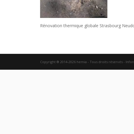
Rénovation thermique globale Strasbourg Neud
Copyright ® 2014-2026 hemia - Tous droits réservés - Info