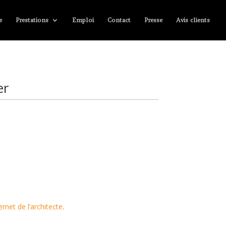
e
Prestations
Emploi
Contact
Presse
Avis clients
er
ternet de l’architecte
.