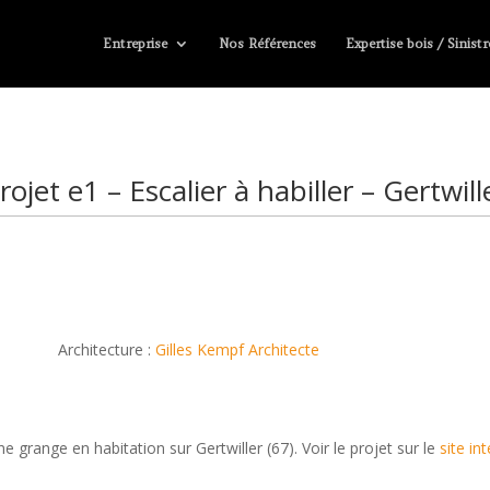
Entreprise
Nos Références
Expertise bois / Sinistr
rojet e1 – Escalier à habiller – Gertwill
Architecture :
Gilles Kempf Architecte
 grange en habitation sur Gertwiller (67). Voir le projet sur le
site in