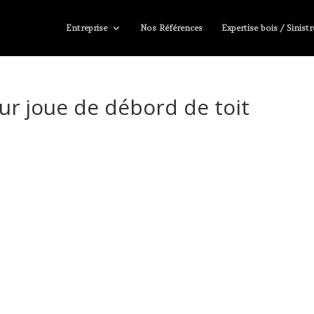
Entreprise
Nos Références
Expertise bois / Sinistr
sur joue de débord de toit