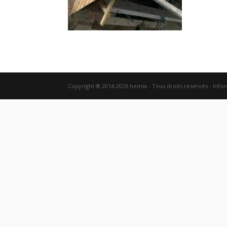
Copyright ® 2014-2026 hemia - Tous droits réservés - Info