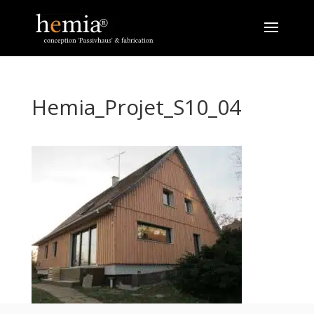
Hemia_Projet_S10_04