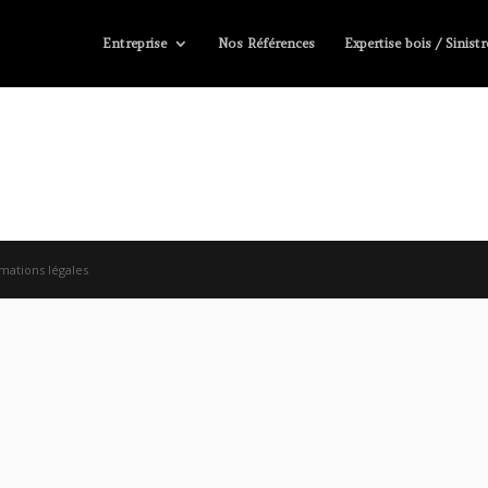
Entreprise
Nos Références
Expertise bois / Sinistr
rmations légales