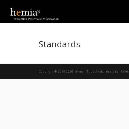
Standards
Copyright ® 2014-2026 hemia - Tous droits réservés - Info